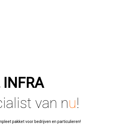
 INFRA
ialist van n
u
!
pleet pakket voor bedrijven en particulieren!