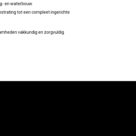
weg- en waterbouw.
)bestrating tot een compleet ingerichte
zaamheden vakkundig en zorgvuldig