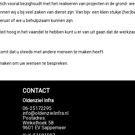
t zich vooral bezighoudt met het realiseren van projecten in de grond- 
nnen wij u bij veel zaken van dienst zijn. Van bijv. een klein stukje (her
gerust of we u behulpzaam kunnen zijn.
iteit hoog in het vaandel te hebben kunt u er van uit gaan dat de werk
orkomt dat u steeds met andere mensen te maken heeft.
ak maken om uw wensen te bespreken.
CONTACT
Oldenziel Infra
06-25172295
info@oldenzielinfra.nl
Postadres:
Winkelhoek 58
9601 EV Sappemeer