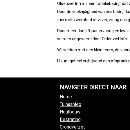
Oldenziel Infra is een familiebedrijf da
Door de veelzijdigheid van ons bedrijf ku
tuin met zwembad of vijver, vraag ons 
Door meer dan 20 jaar ervaring en kwal
worden uitgevoerd door Oldenziel Infra.
Wij werken met een klein team, dit vo
U kunt geheel vrijblijvend een afspra
NAVIGEER DIRECT NAAR:
Home
Tuinaanleg
Houtbouw
Bestrating
Grondverzet